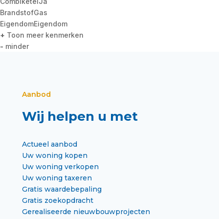
Combiketel
Ja
Brandstof
Gas
Eigendom
Eigendom
+
Toon meer kenmerken
-
minder
Aanbod
Wij helpen u met
Actueel aanbod
Uw woning kopen
Uw woning verkopen
Uw woning taxeren
Gratis waardebepaling
Gratis zoekopdracht
Gerealiseerde nieuwbouwprojecten