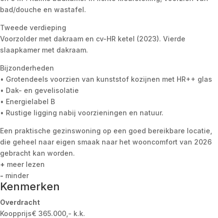
bad/douche en wastafel.
Tweede verdieping
Voorzolder met dakraam en cv-HR ketel (2023). Vierde
slaapkamer met dakraam.
Bijzonderheden
• Grotendeels voorzien van kunststof kozijnen met HR++ glas
• Dak- en gevelisolatie
• Energielabel B
• Rustige ligging nabij voorzieningen en natuur.
Een praktische gezinswoning op een goed bereikbare locatie,
die geheel naar eigen smaak naar het wooncomfort van 2026
gebracht kan worden.
+
meer lezen
-
minder
Kenmerken
Overdracht
Koopprijs
€ 365.000,- k.k.